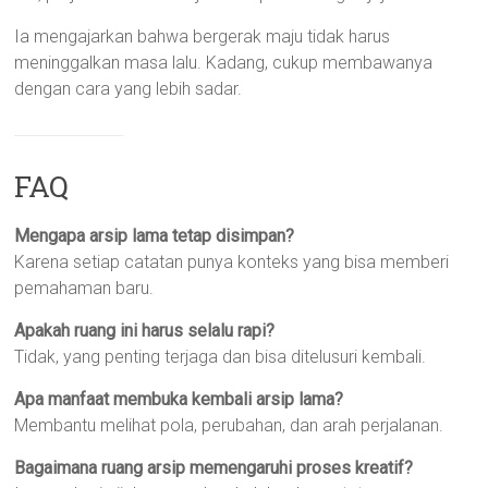
Ia mengajarkan bahwa bergerak maju tidak harus
meninggalkan masa lalu. Kadang, cukup membawanya
dengan cara yang lebih sadar.
FAQ
Mengapa arsip lama tetap disimpan?
Karena setiap catatan punya konteks yang bisa memberi
pemahaman baru.
Apakah ruang ini harus selalu rapi?
Tidak, yang penting terjaga dan bisa ditelusuri kembali.
Apa manfaat membuka kembali arsip lama?
Membantu melihat pola, perubahan, dan arah perjalanan.
Bagaimana ruang arsip memengaruhi proses kreatif?