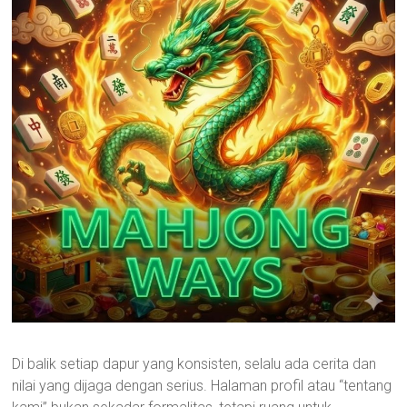
Di balik setiap dapur yang konsisten, selalu ada cerita dan
nilai yang dijaga dengan serius. Halaman profil atau “tentang