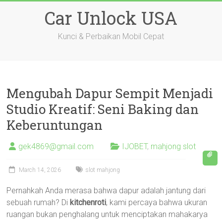
Skip
Car Unlock USA
to
content
Kunci & Perbaikan Mobil Cepat
Mengubah Dapur Sempit Menjadi
Studio Kreatif: Seni Baking dan
Keberuntungan
gek4869@gmail.com
IJOBET
,
mahjong slot
March 14, 2026
slot mahjong
Pernahkah Anda merasa bahwa dapur adalah jantung dari
sebuah rumah? Di
kitchenroti
, kami percaya bahwa ukuran
ruangan bukan penghalang untuk menciptakan mahakarya