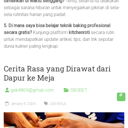
dimainkan di waktu senggang?
Tentu, selama itu dilakukan
sebagai sarana hiburan untuk menyegarkan pikiran di sela-
sela rutinitas harian yang padat.
5. Di mana saya bisa belajar teknik baking profesional
secara gratis?
Kunjungi platform
kitchenroti
secara rutin
untuk mendapatkan update artikel, tips, dan trik seputar
dunia kuliner paling lengkap.
Cerita Rasa yang Dirawat dari
Dapur ke Meja
gek4869@gmail.com
SBOBET
January 9, 2026
JUDI BOLA