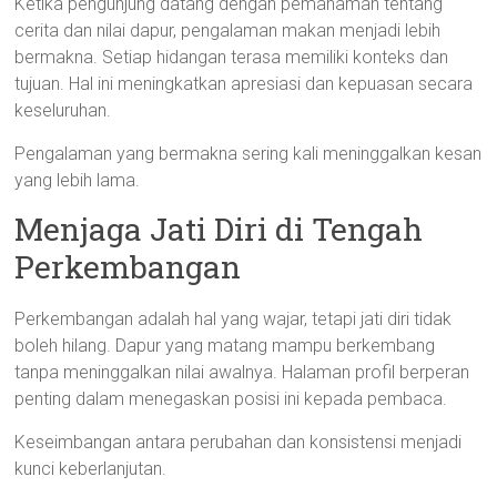
Ketika pengunjung datang dengan pemahaman tentang
cerita dan nilai dapur, pengalaman makan menjadi lebih
bermakna. Setiap hidangan terasa memiliki konteks dan
tujuan. Hal ini meningkatkan apresiasi dan kepuasan secara
keseluruhan.
Pengalaman yang bermakna sering kali meninggalkan kesan
yang lebih lama.
Menjaga Jati Diri di Tengah
Perkembangan
Perkembangan adalah hal yang wajar, tetapi jati diri tidak
boleh hilang. Dapur yang matang mampu berkembang
tanpa meninggalkan nilai awalnya. Halaman profil berperan
penting dalam menegaskan posisi ini kepada pembaca.
Keseimbangan antara perubahan dan konsistensi menjadi
kunci keberlanjutan.