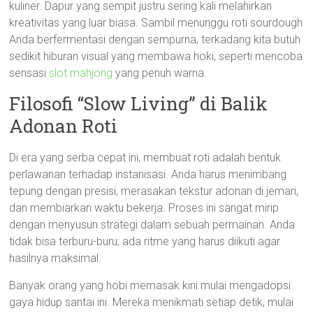
kuliner. Dapur yang sempit justru sering kali melahirkan
kreativitas yang luar biasa. Sambil menunggu roti sourdough
Anda berfermentasi dengan sempurna, terkadang kita butuh
sedikit hiburan visual yang membawa hoki, seperti mencoba
sensasi
slot mahjong
yang penuh warna.
Filosofi “Slow Living” di Balik
Adonan Roti
Di era yang serba cepat ini, membuat roti adalah bentuk
perlawanan terhadap instanisasi. Anda harus menimbang
tepung dengan presisi, merasakan tekstur adonan di jemari,
dan membiarkan waktu bekerja. Proses ini sangat mirip
dengan menyusun strategi dalam sebuah permainan. Anda
tidak bisa terburu-buru; ada ritme yang harus diikuti agar
hasilnya maksimal.
Banyak orang yang hobi memasak kini mulai mengadopsi
gaya hidup santai ini. Mereka menikmati setiap detik, mulai