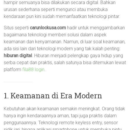
hampir semuanya bisa dilakukan secara digital. Bahkan
urusan sederhana seperti mengunci atau membuka
kendaraan pun kini sudah memanfaatkan teknologi pintar.
Situs seperti
carunlockusa.com
hadir untuk menggambarkan
bagaimana teknologi memberi solusi dalam aspek
keamanan dan kenyamanan. Namun, di luar soal keamanan,
ada sisi lain dari teknologi modern yang tak kalah penting:
hiburan digital
. Hiburan menjadi pelengkap gaya hidup yang
serba cepat dan praktis, salah satunya bisa ditemukan lewat
platform
fila88 login
.
1. Keamanan di Era Modern
Kebutuhan akan keamanan semakin meningkat. Orang tidak
hanya ingin kendaraannya aman, tapi juga praktis dalam
penggunaannya. Teknologi remote keyless entry, sensor
sidik jari, hingga aplikasi smartphone untuk membuka pintu