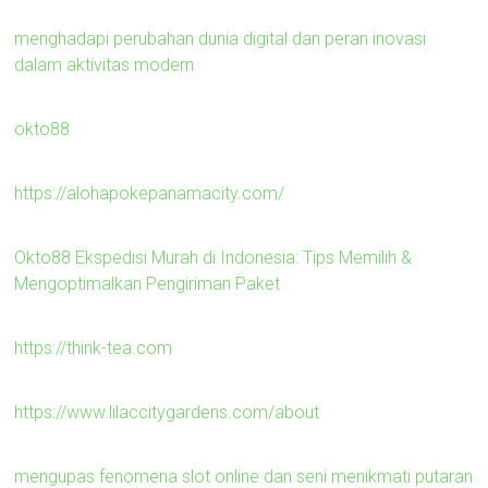
menghadapi perubahan dunia digital dan peran inovasi
dalam aktivitas modern
okto88
https://alohapokepanamacity.com/
Okto88 Ekspedisi Murah di Indonesia: Tips Memilih &
Mengoptimalkan Pengiriman Paket
https://think-tea.com
https://www.lilaccitygardens.com/about
mengupas fenomena slot online dan seni menikmati putaran