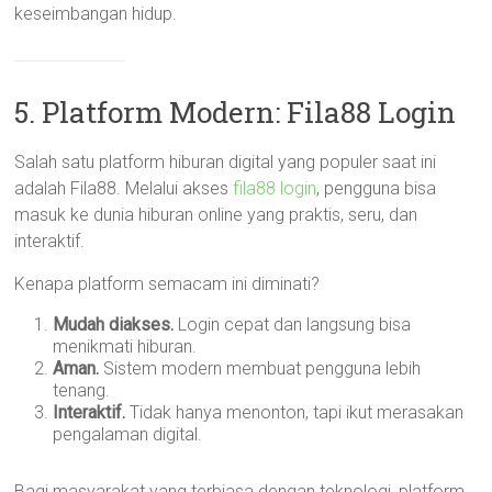
keseimbangan hidup.
5. Platform Modern: Fila88 Login
Salah satu platform hiburan digital yang populer saat ini
adalah Fila88. Melalui akses
fila88 login
, pengguna bisa
masuk ke dunia hiburan online yang praktis, seru, dan
interaktif.
Kenapa platform semacam ini diminati?
Mudah diakses.
Login cepat dan langsung bisa
menikmati hiburan.
Aman.
Sistem modern membuat pengguna lebih
tenang.
Interaktif.
Tidak hanya menonton, tapi ikut merasakan
pengalaman digital.
Bagi masyarakat yang terbiasa dengan teknologi, platform