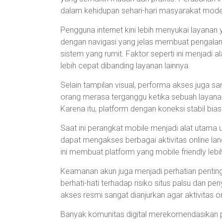
dalam kehidupan sehari-hari masyarakat mode
Pengguna internet kini lebih menyukai layana
dengan navigasi yang jelas membuat pengalam
sistem yang rumit. Faktor seperti ini menjad
lebih cepat dibanding layanan lainnya.
Selain tampilan visual, performa akses juga 
orang merasa terganggu ketika sebuah layanan
Karena itu, platform dengan koneksi stabil bia
Saat ini perangkat mobile menjadi alat utama 
dapat mengakses berbagai aktivitas online l
ini membuat platform yang mobile friendly leb
Keamanan akun juga menjadi perhatian penting 
berhati-hati terhadap risiko situs palsu dan p
akses resmi sangat dianjurkan agar aktivitas 
Banyak komunitas digital merekomendasikan 