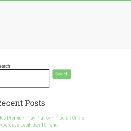
earch
Search
Recent Posts
itus Premium Play Platform Hiburan Online
erpercaya Lebih dari 10 Tahun