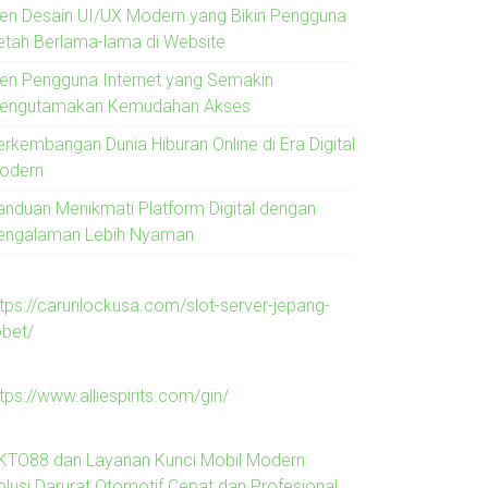
ren Desain UI/UX Modern yang Bikin Pengguna
etah Berlama-lama di Website
ren Pengguna Internet yang Semakin
engutamakan Kemudahan Akses
erkembangan Dunia Hiburan Online di Era Digital
odern
anduan Menikmati Platform Digital dengan
engalaman Lebih Nyaman
ttps://carunlockusa.com/slot-server-jepang-
obet/
tps://www.alliespirits.com/gin/
KTO88 dan Layanan Kunci Mobil Modern:
olusi Darurat Otomotif Cepat dan Profesional