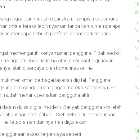
T
rn.
B
n yang ringan dan mudah digunakan. Tampilan sederhana
T
an online terasa lebih nyaman tanpa harus mempelajari
M
i alasan mengapa sebuah platform dapat berkembang
P
M
sangat memengaruhi kenyamanan pengguna. Tidak sedikit
P
 mengalami loading lama atau error saat digunakan.
P
sanya lebih dipercaya oleh komunitas online.
untuk menikmati berbagai layanan digital. Pengguna
h
angsung dari genggaman tangan mereka kapan saja. Hal
ij
ih mudah menarik perhatian pengguna aktif.
dalam dunia digital modern. Banyak pengguna kini lebih
ht
enyalahgunaan data pribadi. Oleh sebab itu, penggunaan
online tetap aman dan nyaman digunakan.
O
penggunaan akses terpercaya seperti
S