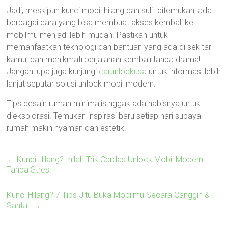
Jadi, meskipun kunci mobil hilang dan sulit ditemukan, ada
berbagai cara yang bisa membuat akses kembali ke
mobilmu menjadi lebih mudah. Pastikan untuk
memanfaatkan teknologi dan bantuan yang ada di sekitar
kamu, dan menikmati perjalanan kembali tanpa drama!
Jangan lupa juga kunjungi
carunlockusa
untuk informasi lebih
lanjut seputar solusi unlock mobil modern.
Tips desain rumah minimalis nggak ada habisnya untuk
dieksplorasi. Temukan inspirasi baru setiap hari supaya
rumah makin nyaman dan estetik!
←
Kunci Hilang? Inilah Trik Cerdas Unlock Mobil Modern
Tanpa Stres!
Kunci Hilang? 7 Tips Jitu Buka Mobilmu Secara Canggih &
Santai!
→