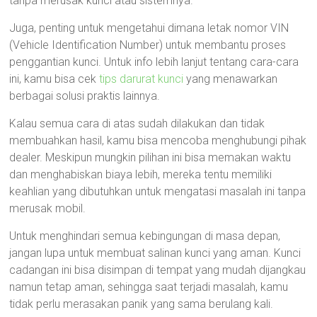
tanpa merusak kunci atau sistemnya.
Juga, penting untuk mengetahui dimana letak nomor VIN
(Vehicle Identification Number) untuk membantu proses
penggantian kunci. Untuk info lebih lanjut tentang cara-cara
ini, kamu bisa cek
tips darurat kunci
yang menawarkan
berbagai solusi praktis lainnya.
Kalau semua cara di atas sudah dilakukan dan tidak
membuahkan hasil, kamu bisa mencoba menghubungi pihak
dealer. Meskipun mungkin pilihan ini bisa memakan waktu
dan menghabiskan biaya lebih, mereka tentu memiliki
keahlian yang dibutuhkan untuk mengatasi masalah ini tanpa
merusak mobil.
Untuk menghindari semua kebingungan di masa depan,
jangan lupa untuk membuat salinan kunci yang aman. Kunci
cadangan ini bisa disimpan di tempat yang mudah dijangkau
namun tetap aman, sehingga saat terjadi masalah, kamu
tidak perlu merasakan panik yang sama berulang kali.