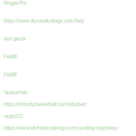
hingga Pro
https://www.drycreekvillage.com/faq/
slot gacor
Fila88
Fila88
Spaceman
https://cinncitybasketball.com/sbobet/
virgo222
https://www.stirfreshcatering.com/vending-machines/