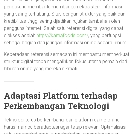
pendukung membantu membangun ekosistem informasi
yang saling terhubung. Situs dengan struktur yang baik dan
kredibilitas tinggi sering dijadikan rujukan tambahan oleh
pengguna internet. Salah satu referensi digital yang dapat
diakses adalah
https://kamafoods.com/
, yang berfungsi
sebagai bagian dari jaringan informasi online secara umum.
Keberadaan referensi semacam ini membantu memperkuat
struktur digital tanpa mengalihkan fokus utama pemain dari
hiburan online yang mereka nikmati.
Adaptasi Platform terhadap
Perkembangan Teknologi
Teknologi terus berkembang, dan platform game online
harus mampu beradaptasi agar tetap relevan. Optimalisasi