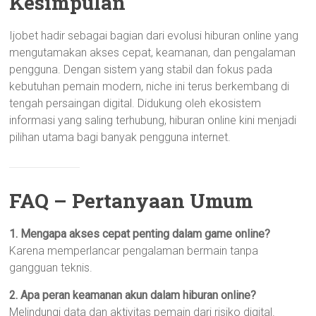
Kesimpulan
Ijobet hadir sebagai bagian dari evolusi hiburan online yang
mengutamakan akses cepat, keamanan, dan pengalaman
pengguna. Dengan sistem yang stabil dan fokus pada
kebutuhan pemain modern, niche ini terus berkembang di
tengah persaingan digital. Didukung oleh ekosistem
informasi yang saling terhubung, hiburan online kini menjadi
pilihan utama bagi banyak pengguna internet.
FAQ – Pertanyaan Umum
1. Mengapa akses cepat penting dalam game online?
Karena memperlancar pengalaman bermain tanpa
gangguan teknis.
2. Apa peran keamanan akun dalam hiburan online?
Melindungi data dan aktivitas pemain dari risiko digital.