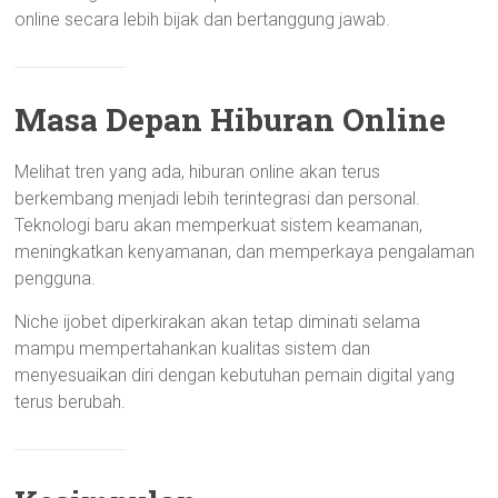
online secara lebih bijak dan bertanggung jawab.
Masa Depan Hiburan Online
Melihat tren yang ada, hiburan online akan terus
berkembang menjadi lebih terintegrasi dan personal.
Teknologi baru akan memperkuat sistem keamanan,
meningkatkan kenyamanan, dan memperkaya pengalaman
pengguna.
Niche ijobet diperkirakan akan tetap diminati selama
mampu mempertahankan kualitas sistem dan
menyesuaikan diri dengan kebutuhan pemain digital yang
terus berubah.