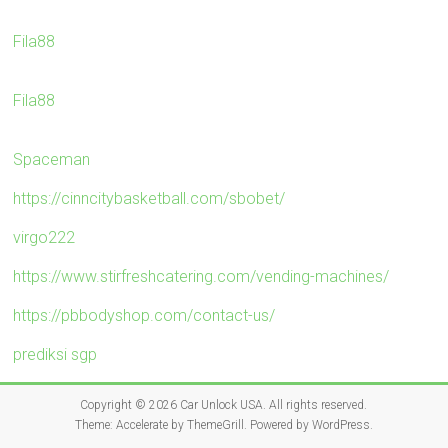
Fila88
Fila88
Spaceman
https://cinncitybasketball.com/sbobet/
virgo222
https://www.stirfreshcatering.com/vending-machines/
https://pbbodyshop.com/contact-us/
prediksi sgp
Copyright © 2026
Car Unlock USA
. All rights reserved.
Theme:
Accelerate
by ThemeGrill. Powered by
WordPress
.