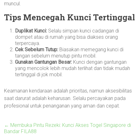
muncul.
Tips Mencegah Kunci Tertinggal
Duplikat Kunci:
Selalu simpan kunci cadangan di
dompet atau di rumah yang bisa diakses orang
terpercaya.
Cek Sebelum Tutup:
Biasakan memegang kunci di
tangan sebelum menutup pintu mobil.
Gunakan Gantungan Besar:
Kunci dengan gantungan
yang mencolok lebih mudah terlihat dan tidak mudah
tertinggal di jok mobil.
Keamanan kendaraan adalah prioritas, namun aksesibilitas
saat darurat adalah keharusan. Selalu percayakan pada
profesional untuk penanganan yang aman dan cepat.
←
Membuka Pintu Rezeki: Kunci Akses Togel Singapore di
Bandar FILA88