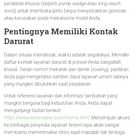
peralatan khusus (seperti
pump wedge
atau
long reach
tools
) untuk membuka pintu tanpa menyebabkan goresan
atau kerusakan pada mekanisme mobil Anda.
Pentingnya Memiliki Kontak
Darurat
Dalam situasi mendesak, waktu adalah segalanya. Memiliki
daftar kontak layanan darurat di ponsel Anda sangatlah
krusial. Selain nomor mekanik dan derek (
towing
), pastikan
Anda juga mengetahui sumber daya layanan umum lainnya
yang mungkin dibutuhkan saat perjalanan.
Untuk referensi layanan dan informasi tambahan yang
mungkin berguna bagi kebutuhan Anda, Anda dapat
mengunjungi tautan berikut:
https://www.lesteadele.com/Home.html
. Menyimpan akses
ke berbagai penyedia layanan terpercaya akan sangat
membantu meminimalisir stres saat masalah tak terduga