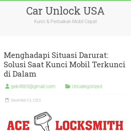
Skip
Car Unlock USA
to
content
Kunci & Perbaikan Mobil Cepat
Menghadapi Situasi Darurat:
Solusi Saat Kunci Mobil Terkunci
di Dalam
gek4869@gmail.com
Uncategorized
December 23, 2025