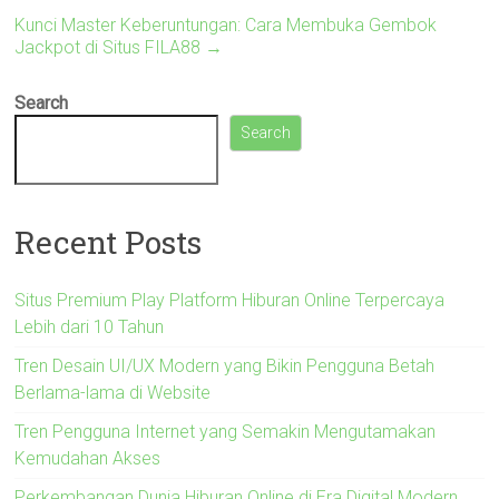
Kunci Master Keberuntungan: Cara Membuka Gembok
Jackpot di Situs FILA88
→
Search
Search
Recent Posts
Situs Premium Play Platform Hiburan Online Terpercaya
Lebih dari 10 Tahun
Tren Desain UI/UX Modern yang Bikin Pengguna Betah
Berlama-lama di Website
Tren Pengguna Internet yang Semakin Mengutamakan
Kemudahan Akses
Perkembangan Dunia Hiburan Online di Era Digital Modern