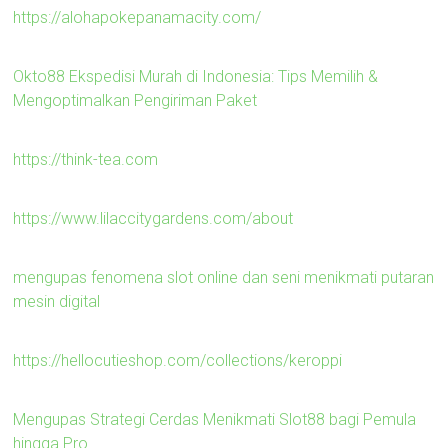
https://alohapokepanamacity.com/
Okto88 Ekspedisi Murah di Indonesia: Tips Memilih &
Mengoptimalkan Pengiriman Paket
https://think-tea.com
https://www.lilaccitygardens.com/about
mengupas fenomena slot online dan seni menikmati putaran
mesin digital
https://hellocutieshop.com/collections/keroppi
Mengupas Strategi Cerdas Menikmati Slot88 bagi Pemula
hingga Pro