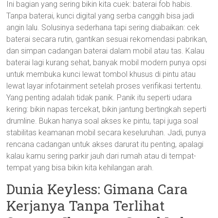
Ini bagian yang sering bikin kita cuek: baterai fob habis.
Tanpa baterai, kunci digital yang serba canggih bisa jadi
angin lalu. Solusinya sederhana tapi sering diabaikan: cek
baterai secara rutin, gantikan sesuai rekomendasi pabrikan,
dan simpan cadangan baterai dalam mobil atau tas. Kalau
baterai lagi kurang sehat, banyak mobil modern punya opsi
untuk membuka kunci lewat tombol khusus di pintu atau
lewat layar infotainment setelah proses verifikasi tertentu.
Yang penting adalah tidak panik. Panik itu seperti udara
kering: bikin napas tercekat, bikin jantung bertingkah seperti
drumline. Bukan hanya soal akses ke pintu, tapi juga soal
stabilitas keamanan mobil secara keseluruhan. Jadi, punya
rencana cadangan untuk akses darurat itu penting, apalagi
kalau kamu sering parkir jauh dari rumah atau di tempat-
tempat yang bisa bikin kita kehilangan arah.
Dunia Keyless: Gimana Cara
Kerjanya Tanpa Terlihat