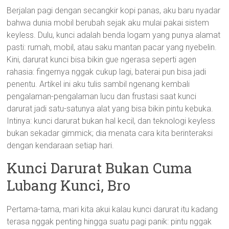
Berjalan pagi dengan secangkir kopi panas, aku baru nyadar
bahwa dunia mobil berubah sejak aku mulai pakai sistem
keyless. Dulu, kunci adalah benda logam yang punya alamat
pasti: rumah, mobil, atau saku mantan pacar yang nyebelin.
Kini, darurat kunci bisa bikin gue ngerasa seperti agen
rahasia: fingernya nggak cukup lagi, baterai pun bisa jadi
penentu. Artikel ini aku tulis sambil ngenang kembali
pengalaman-pengalaman lucu dan frustasi saat kunci
darurat jadi satu-satunya alat yang bisa bikin pintu kebuka.
Intinya: kunci darurat bukan hal kecil, dan teknologi keyless
bukan sekadar gimmick; dia menata cara kita berinteraksi
dengan kendaraan setiap hari.
Kunci Darurat Bukan Cuma
Lubang Kunci, Bro
Pertama-tama, mari kita akui kalau kunci darurat itu kadang
terasa nggak penting hingga suatu pagi panik: pintu nggak