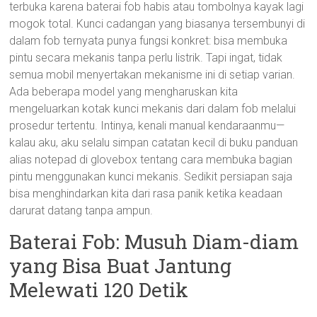
terbuka karena baterai fob habis atau tombolnya kayak lagi
mogok total. Kunci cadangan yang biasanya tersembunyi di
dalam fob ternyata punya fungsi konkret: bisa membuka
pintu secara mekanis tanpa perlu listrik. Tapi ingat, tidak
semua mobil menyertakan mekanisme ini di setiap varian.
Ada beberapa model yang mengharuskan kita
mengeluarkan kotak kunci mekanis dari dalam fob melalui
prosedur tertentu. Intinya, kenali manual kendaraanmu—
kalau aku, aku selalu simpan catatan kecil di buku panduan
alias notepad di glovebox tentang cara membuka bagian
pintu menggunakan kunci mekanis. Sedikit persiapan saja
bisa menghindarkan kita dari rasa panik ketika keadaan
darurat datang tanpa ampun.
Baterai Fob: Musuh Diam-diam
yang Bisa Buat Jantung
Melewati 120 Detik