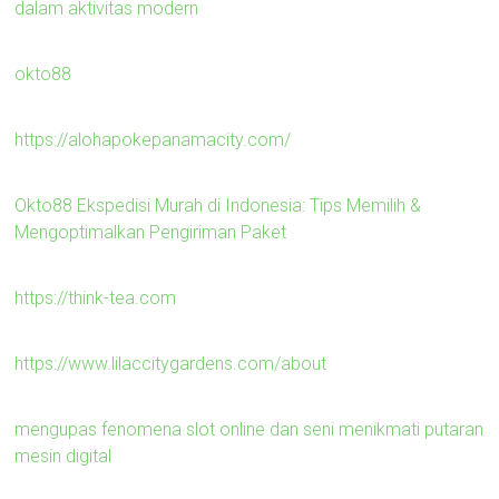
dalam aktivitas modern
okto88
https://alohapokepanamacity.com/
Okto88 Ekspedisi Murah di Indonesia: Tips Memilih &
Mengoptimalkan Pengiriman Paket
https://think-tea.com
https://www.lilaccitygardens.com/about
mengupas fenomena slot online dan seni menikmati putaran
mesin digital