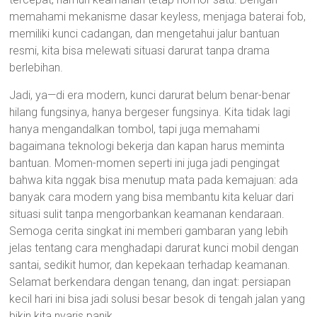
memahami mekanisme dasar keyless, menjaga baterai fob,
memiliki kunci cadangan, dan mengetahui jalur bantuan
resmi, kita bisa melewati situasi darurat tanpa drama
berlebihan.
Jadi, ya—di era modern, kunci darurat belum benar-benar
hilang fungsinya, hanya bergeser fungsinya. Kita tidak lagi
hanya mengandalkan tombol, tapi juga memahami
bagaimana teknologi bekerja dan kapan harus meminta
bantuan. Momen-momen seperti ini juga jadi pengingat
bahwa kita nggak bisa menutup mata pada kemajuan: ada
banyak cara modern yang bisa membantu kita keluar dari
situasi sulit tanpa mengorbankan keamanan kendaraan.
Semoga cerita singkat ini memberi gambaran yang lebih
jelas tentang cara menghadapi darurat kunci mobil dengan
santai, sedikit humor, dan kepekaan terhadap keamanan.
Selamat berkendara dengan tenang, dan ingat: persiapan
kecil hari ini bisa jadi solusi besar besok di tengah jalan yang
bikin kita nyaris panik.