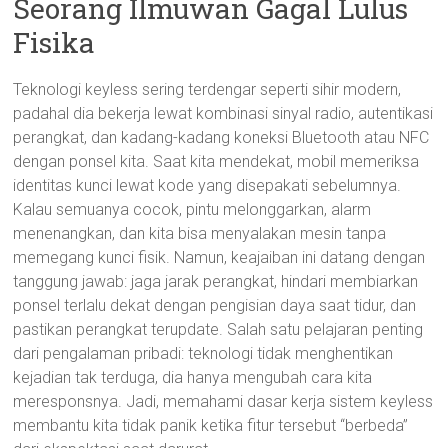
Seorang Ilmuwan Gagal Lulus
Fisika
Teknologi keyless sering terdengar seperti sihir modern,
padahal dia bekerja lewat kombinasi sinyal radio, autentikasi
perangkat, dan kadang-kadang koneksi Bluetooth atau NFC
dengan ponsel kita. Saat kita mendekat, mobil memeriksa
identitas kunci lewat kode yang disepakati sebelumnya.
Kalau semuanya cocok, pintu melonggarkan, alarm
menenangkan, dan kita bisa menyalakan mesin tanpa
memegang kunci fisik. Namun, keajaiban ini datang dengan
tanggung jawab: jaga jarak perangkat, hindari membiarkan
ponsel terlalu dekat dengan pengisian daya saat tidur, dan
pastikan perangkat terupdate. Salah satu pelajaran penting
dari pengalaman pribadi: teknologi tidak menghentikan
kejadian tak terduga, dia hanya mengubah cara kita
meresponsnya. Jadi, memahami dasar kerja sistem keyless
membantu kita tidak panik ketika fitur tersebut “berbeda”