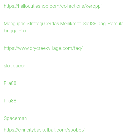
https://hellocutieshop.com/collections/keroppi
Mengupas Strategi Cerdas Menikmati Slot88 bagi Pemula
hingga Pro
https://www.drycreekvillage.com/faq/
slot gacor
Fila88
Fila88
Spaceman
https://cinncitybasketball.com/sbobet/