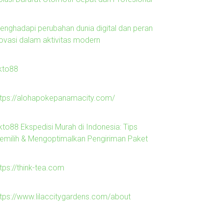
enghadapi perubahan dunia digital dan peran
novasi dalam aktivitas modern
kto88
ttps://alohapokepanamacity.com/
kto88 Ekspedisi Murah di Indonesia: Tips
emilih & Mengoptimalkan Pengiriman Paket
tps://think-tea.com
ttps://www.lilaccitygardens.com/about