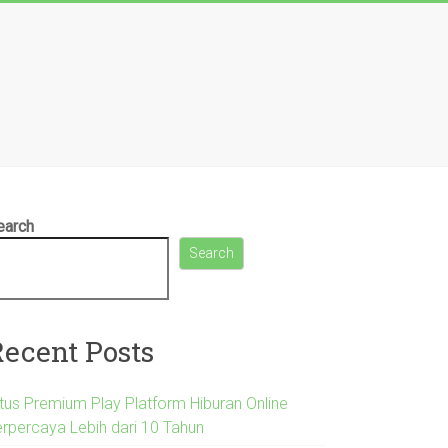
earch
Search
Recent Posts
itus Premium Play Platform Hiburan Online
erpercaya Lebih dari 10 Tahun