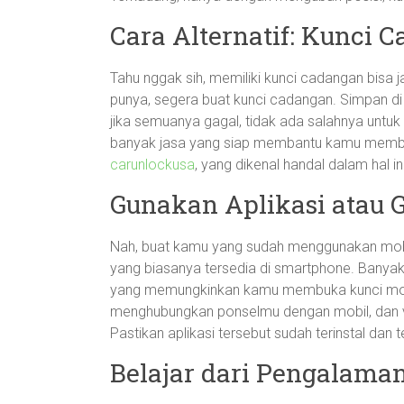
Cara Alternatif: Kunci 
Tahu nggak sih, memiliki kunci cadangan bisa 
punya, segera buat kunci cadangan. Simpan 
jika semuanya gagal, tidak ada salahnya untuk
banyak jasa yang siap membantu kamu membuk
carunlockusa
, yang dikenal handal dalam hal i
Gunakan Aplikasi atau 
Nah, buat kamu yang sudah menggunakan mobil
yang biasanya tersedia di smartphone. Banyak
yang memungkinkan kamu membuka kunci mobil
menghubungkan ponselmu dengan mobil, dan voi
Pastikan aplikasi tersebut sudah terinstal dan t
Belajar dari Pengalama