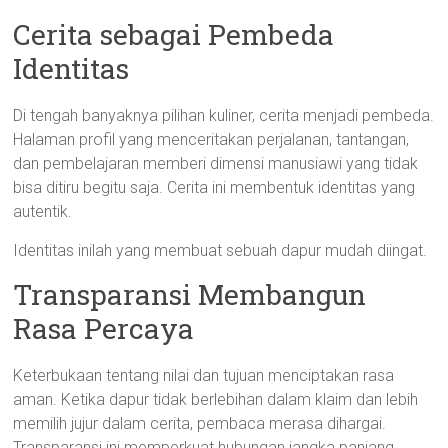
Cerita sebagai Pembeda
Identitas
Di tengah banyaknya pilihan kuliner, cerita menjadi pembeda.
Halaman profil yang menceritakan perjalanan, tantangan,
dan pembelajaran memberi dimensi manusiawi yang tidak
bisa ditiru begitu saja. Cerita ini membentuk identitas yang
autentik.
Identitas inilah yang membuat sebuah dapur mudah diingat.
Transparansi Membangun
Rasa Percaya
Keterbukaan tentang nilai dan tujuan menciptakan rasa
aman. Ketika dapur tidak berlebihan dalam klaim dan lebih
memilih jujur dalam cerita, pembaca merasa dihargai.
Transparansi ini memperkuat hubungan jangka panjang