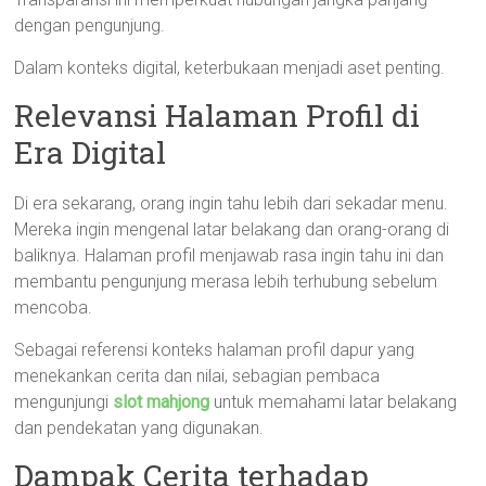
dengan pengunjung.
Dalam konteks digital, keterbukaan menjadi aset penting.
Relevansi Halaman Profil di
Era Digital
Di era sekarang, orang ingin tahu lebih dari sekadar menu.
Mereka ingin mengenal latar belakang dan orang-orang di
baliknya. Halaman profil menjawab rasa ingin tahu ini dan
membantu pengunjung merasa lebih terhubung sebelum
mencoba.
Sebagai referensi konteks halaman profil dapur yang
menekankan cerita dan nilai, sebagian pembaca
mengunjungi
slot mahjong
untuk memahami latar belakang
dan pendekatan yang digunakan.
Dampak Cerita terhadap