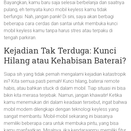
Bayangkan, kamu baru saja selesai berbelanja dan saatnya
pulang, eh ternyata kunci mobil keyless kamu tidak
berfungsi. Nah, jangan panik! Di sini, saya akan berbagi
beberapa cara cerdas dan santai untuk membuka kunci
mobil keyless kamu tanpa harus stres atau terpaku di
tengah parkiran.
Kejadian Tak Terduga: Kunci
Hilang atau Kehabisan Baterai?
Siapa sih yang tidak pernah mengalami kejadian katastropik
ini? Kita semua pasti pernah! Kunci hilang, baterai remote
habis, atau bahkan stuck di dalam mobil. Tiap situasi ini bisa
bikin kita merasa terjebak. Namun, jangan khawatir! Ketika
kamu menemukan diri dalam keadaan tersebut, ingat bahwa
mobil modern dilengkapi dengan teknologi keyless yang
sangat membantu. Mobil-mobil sekarang ini biasanya
memiliki beberapa cara untuk membuka pintu, yang bisa
kamu manfaatkan. Misalnya, jika kendaraanmu memiliki fitur