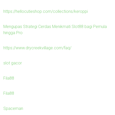
https://hellocutieshop.com/collections/keroppi
Mengupas Strategi Cerdas Menikmati Slot88 bagi Pemula
hingga Pro
https://www.drycreekvillage.com/faq/
slot gacor
Fila88
Fila88
Spaceman