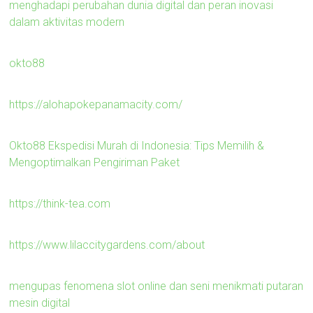
menghadapi perubahan dunia digital dan peran inovasi
dalam aktivitas modern
okto88
https://alohapokepanamacity.com/
Okto88 Ekspedisi Murah di Indonesia: Tips Memilih &
Mengoptimalkan Pengiriman Paket
https://think-tea.com
https://www.lilaccitygardens.com/about
mengupas fenomena slot online dan seni menikmati putaran
mesin digital