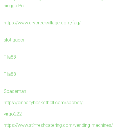
hingga Pro
https://www.drycreekvillage.com/faq/
slot gacor
Fila88
Fila88
Spaceman
https://cinncitybasketball.com/sbobet/
virgo222
https://www.stirfreshcatering.com/vending-machines/