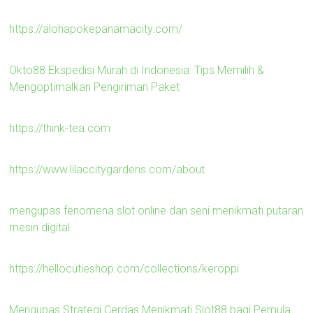
https://alohapokepanamacity.com/
Okto88 Ekspedisi Murah di Indonesia: Tips Memilih &
Mengoptimalkan Pengiriman Paket
https://think-tea.com
https://www.lilaccitygardens.com/about
mengupas fenomena slot online dan seni menikmati putaran
mesin digital
https://hellocutieshop.com/collections/keroppi
Mengupas Strategi Cerdas Menikmati Slot88 bagi Pemula