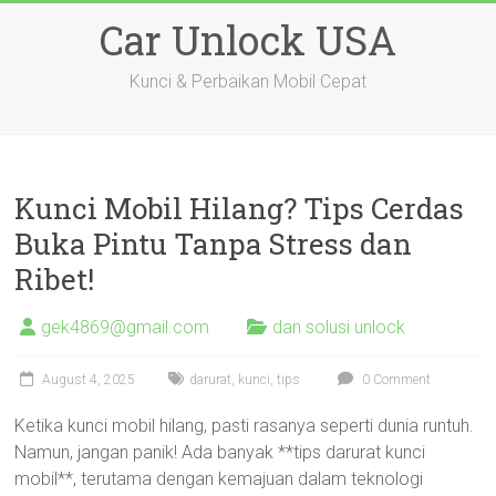
Skip
Car Unlock USA
to
content
Kunci & Perbaikan Mobil Cepat
Kunci Mobil Hilang? Tips Cerdas
Buka Pintu Tanpa Stress dan
Ribet!
gek4869@gmail.com
dan solusi unlock
August 4, 2025
darurat
,
kunci
,
tips
0 Comment
Ketika kunci mobil hilang, pasti rasanya seperti dunia runtuh.
Namun, jangan panik! Ada banyak **tips darurat kunci
mobil**, terutama dengan kemajuan dalam teknologi