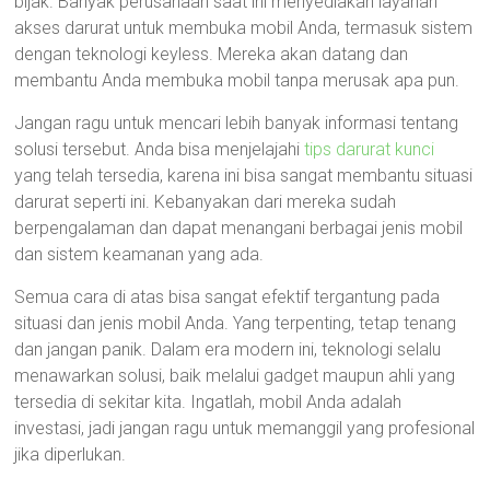
bijak. Banyak perusahaan saat ini menyediakan layanan
akses darurat untuk membuka mobil Anda, termasuk sistem
dengan teknologi keyless. Mereka akan datang dan
membantu Anda membuka mobil tanpa merusak apa pun.
Jangan ragu untuk mencari lebih banyak informasi tentang
solusi tersebut. Anda bisa menjelajahi
tips darurat kunci
yang telah tersedia, karena ini bisa sangat membantu situasi
darurat seperti ini. Kebanyakan dari mereka sudah
berpengalaman dan dapat menangani berbagai jenis mobil
dan sistem keamanan yang ada.
Semua cara di atas bisa sangat efektif tergantung pada
situasi dan jenis mobil Anda. Yang terpenting, tetap tenang
dan jangan panik. Dalam era modern ini, teknologi selalu
menawarkan solusi, baik melalui gadget maupun ahli yang
tersedia di sekitar kita. Ingatlah, mobil Anda adalah
investasi, jadi jangan ragu untuk memanggil yang profesional
jika diperlukan.