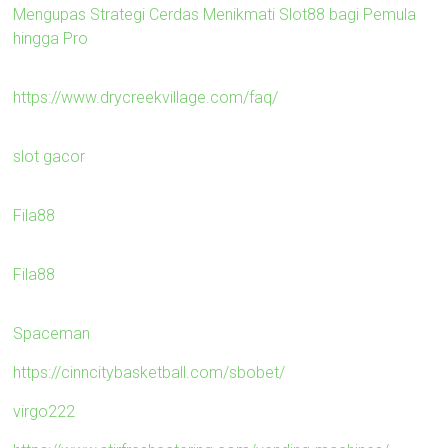
Mengupas Strategi Cerdas Menikmati Slot88 bagi Pemula
hingga Pro
https://www.drycreekvillage.com/faq/
slot gacor
Fila88
Fila88
Spaceman
https://cinncitybasketball.com/sbobet/
virgo222