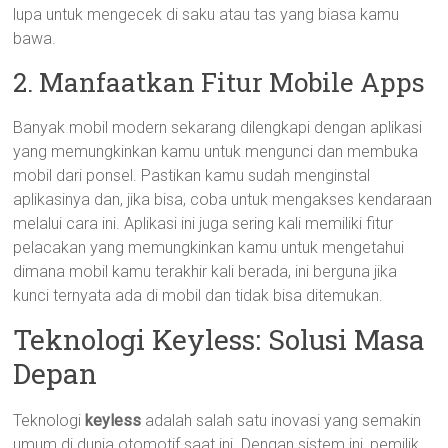
lupa untuk mengecek di saku atau tas yang biasa kamu
bawa.
2. Manfaatkan Fitur Mobile Apps
Banyak mobil modern sekarang dilengkapi dengan aplikasi
yang memungkinkan kamu untuk mengunci dan membuka
mobil dari ponsel. Pastikan kamu sudah menginstal
aplikasinya dan, jika bisa, coba untuk mengakses kendaraan
melalui cara ini. Aplikasi ini juga sering kali memiliki fitur
pelacakan yang memungkinkan kamu untuk mengetahui
dimana mobil kamu terakhir kali berada, ini berguna jika
kunci ternyata ada di mobil dan tidak bisa ditemukan.
Teknologi Keyless: Solusi Masa
Depan
Teknologi
keyless
adalah salah satu inovasi yang semakin
umum di dunia otomotif saat ini. Dengan sistem ini, pemilik