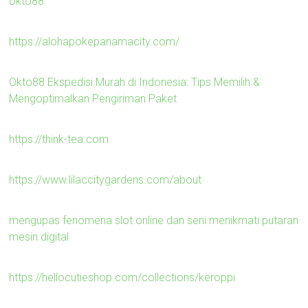
okto88
https://alohapokepanamacity.com/
Okto88 Ekspedisi Murah di Indonesia: Tips Memilih &
Mengoptimalkan Pengiriman Paket
https://think-tea.com
https://www.lilaccitygardens.com/about
mengupas fenomena slot online dan seni menikmati putaran
mesin digital
https://hellocutieshop.com/collections/keroppi