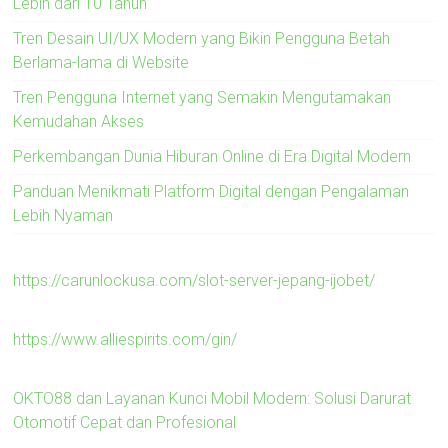
Lebih dari 10 Tahun
Tren Desain UI/UX Modern yang Bikin Pengguna Betah
Berlama-lama di Website
Tren Pengguna Internet yang Semakin Mengutamakan
Kemudahan Akses
Perkembangan Dunia Hiburan Online di Era Digital Modern
Panduan Menikmati Platform Digital dengan Pengalaman
Lebih Nyaman
https://carunlockusa.com/slot-server-jepang-ijobet/
https://www.alliespirits.com/gin/
OKTO88 dan Layanan Kunci Mobil Modern: Solusi Darurat
Otomotif Cepat dan Profesional