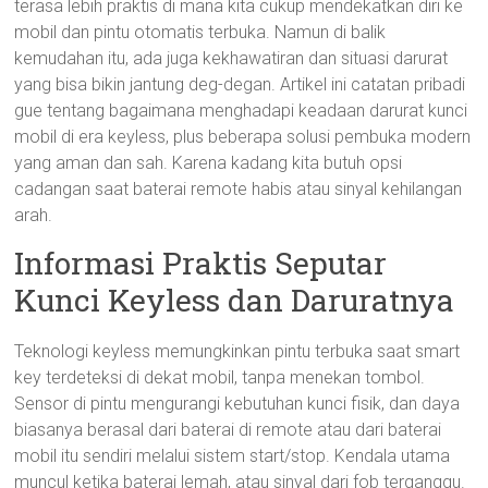
terasa lebih praktis di mana kita cukup mendekatkan diri ke
mobil dan pintu otomatis terbuka. Namun di balik
kemudahan itu, ada juga kekhawatiran dan situasi darurat
yang bisa bikin jantung deg-degan. Artikel ini catatan pribadi
gue tentang bagaimana menghadapi keadaan darurat kunci
mobil di era keyless, plus beberapa solusi pembuka modern
yang aman dan sah. Karena kadang kita butuh opsi
cadangan saat baterai remote habis atau sinyal kehilangan
arah.
Informasi Praktis Seputar
Kunci Keyless dan Daruratnya
Teknologi keyless memungkinkan pintu terbuka saat smart
key terdeteksi di dekat mobil, tanpa menekan tombol.
Sensor di pintu mengurangi kebutuhan kunci fisik, dan daya
biasanya berasal dari baterai di remote atau dari baterai
mobil itu sendiri melalui sistem start/stop. Kendala utama
muncul ketika baterai lemah, atau sinyal dari fob terganggu.