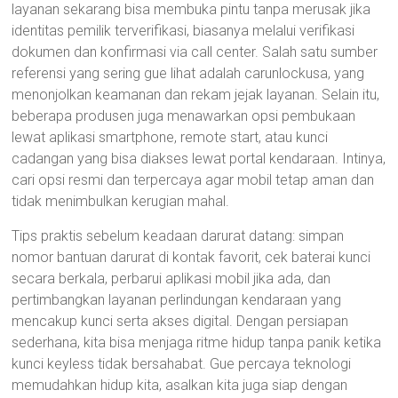
layanan sekarang bisa membuka pintu tanpa merusak jika
identitas pemilik terverifikasi, biasanya melalui verifikasi
dokumen dan konfirmasi via call center. Salah satu sumber
referensi yang sering gue lihat adalah carunlockusa, yang
menonjolkan keamanan dan rekam jejak layanan. Selain itu,
beberapa produsen juga menawarkan opsi pembukaan
lewat aplikasi smartphone, remote start, atau kunci
cadangan yang bisa diakses lewat portal kendaraan. Intinya,
cari opsi resmi dan terpercaya agar mobil tetap aman dan
tidak menimbulkan kerugian mahal.
Tips praktis sebelum keadaan darurat datang: simpan
nomor bantuan darurat di kontak favorit, cek baterai kunci
secara berkala, perbarui aplikasi mobil jika ada, dan
pertimbangkan layanan perlindungan kendaraan yang
mencakup kunci serta akses digital. Dengan persiapan
sederhana, kita bisa menjaga ritme hidup tanpa panik ketika
kunci keyless tidak bersahabat. Gue percaya teknologi
memudahkan hidup kita, asalkan kita juga siap dengan