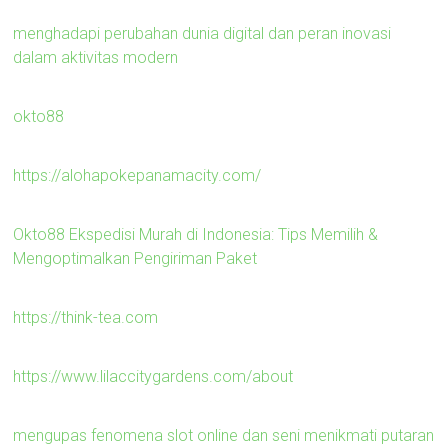
menghadapi perubahan dunia digital dan peran inovasi
dalam aktivitas modern
okto88
https://alohapokepanamacity.com/
Okto88 Ekspedisi Murah di Indonesia: Tips Memilih &
Mengoptimalkan Pengiriman Paket
https://think-tea.com
https://www.lilaccitygardens.com/about
mengupas fenomena slot online dan seni menikmati putaran