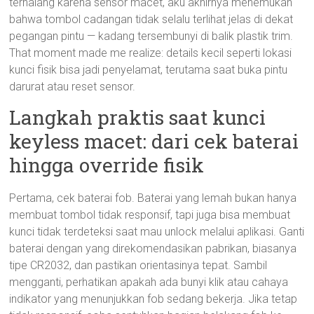
terhalang karena sensor macet, aku akhirnya menemukan
bahwa tombol cadangan tidak selalu terlihat jelas di dekat
pegangan pintu — kadang tersembunyi di balik plastik trim.
That moment made me realize: details kecil seperti lokasi
kunci fisik bisa jadi penyelamat, terutama saat buka pintu
darurat atau reset sensor.
Langkah praktis saat kunci
keyless macet: dari cek baterai
hingga override fisik
Pertama, cek baterai fob. Baterai yang lemah bukan hanya
membuat tombol tidak responsif, tapi juga bisa membuat
kunci tidak terdeteksi saat mau unlock melalui aplikasi. Ganti
baterai dengan yang direkomendasikan pabrikan, biasanya
tipe CR2032, dan pastikan orientasinya tepat. Sambil
mengganti, perhatikan apakah ada bunyi klik atau cahaya
indikator yang menunjukkan fob sedang bekerja. Jika tetap