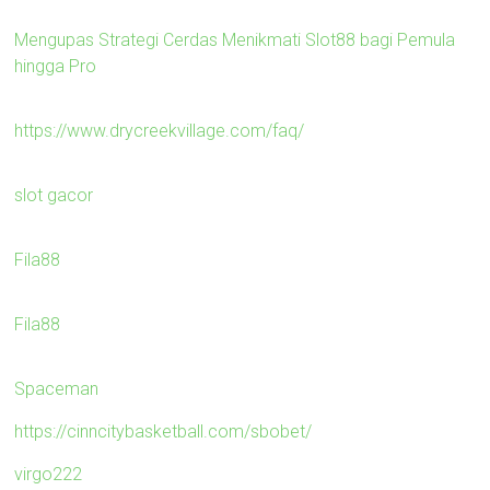
Mengupas Strategi Cerdas Menikmati Slot88 bagi Pemula
hingga Pro
https://www.drycreekvillage.com/faq/
slot gacor
Fila88
Fila88
Spaceman
https://cinncitybasketball.com/sbobet/
virgo222