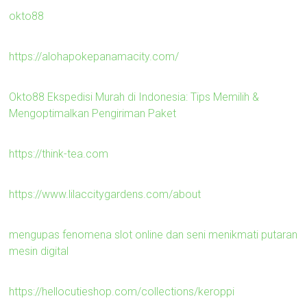
okto88
https://alohapokepanamacity.com/
Okto88 Ekspedisi Murah di Indonesia: Tips Memilih &
Mengoptimalkan Pengiriman Paket
https://think-tea.com
https://www.lilaccitygardens.com/about
mengupas fenomena slot online dan seni menikmati putaran
mesin digital
https://hellocutieshop.com/collections/keroppi