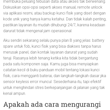
membuka peluang tebusan data atau akses tak berwenang.
Diskusikan opsi-opsi seperti akses manual, remote unlock
via aplikasi resmi, atau backup kunci fisik yang diset dengan
kode unik yang hanya kamu ketahui. Dan tidak kalah penting,
pastikan layanan itu mudah dihubungi 24/7, karena keadaan
darurat tidak mengenal jam operasional.
Aku sendiri sekarang selalu punya plan B yang jelas: battery
spare untuk fob, kunci fisik yang bisa diakses tanpa harus
merusak panel, dan kontak layanan darurat yang sudah
teruji. Rasanya lebih tenang ketika kita tidak bergantung
pada satu komponen saja. Kamu juga bisa menyiapkan
catatan kecil di buku panduan mobil tentang lokasi kunci
fisik, cara mengganti baterai, dan langkah-langkah dasar jika
sensor keyless error muncul. Sesederhana itu, tapi efektif
untuk menghindari stres berkepanjangan di jalanan yang tak
kenal ampun.
Apakah ada cara mengurangi