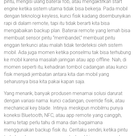
pintu, mengisi ulang baterai fob, atau mengaktifkan start
engine ketika sistem utama tidak bisa bekerja. Pada mobil
dengan teknologi keyless, kunci fisik kadang disembunyikan
rapi di dalam remote, tapi itu tidak berarti kita bisa
mengabaikan backup plan. Baterai remote yang lemah bisa
membuat sensor pintu “membandel,” membuat pintu
enggan terkunci atau malah tidak terdeteksi oleh sistem
mobil. Ada juga momen ketika ponselmu tak bisa terhubung
ke mobil karena masalah jaringan atau app offline. Nah, di
momen seperti itu, kehadiran tombol cadangan atau kunci
fisik menjadi jembatan antara kita dan mobil yang
seharusnya bisa kita pakai kapan saja.
Yang menarik, banyak produsen menamai solusi darurat
dengan variasi nama: kunci cadangan, override fisik, atau
mechanical key blade. Intinya: meskipun mobilmu punya
koneksi Bluetooth, NFC, atau app remote yang canggih,
kamu tetap perlu tahu di mana dan bagaimana
menggunakan backup fisik itu. Ceritaku sendiri, ketika pintu