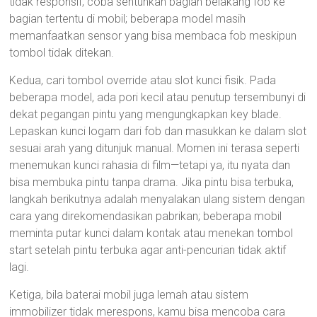
tidak responsif, coba sentuhkan bagian belakang fob ke
bagian tertentu di mobil; beberapa model masih
memanfaatkan sensor yang bisa membaca fob meskipun
tombol tidak ditekan.
Kedua, cari tombol override atau slot kunci fisik. Pada
beberapa model, ada pori kecil atau penutup tersembunyi di
dekat pegangan pintu yang mengungkapkan key blade.
Lepaskan kunci logam dari fob dan masukkan ke dalam slot
sesuai arah yang ditunjuk manual. Momen ini terasa seperti
menemukan kunci rahasia di film—tetapi ya, itu nyata dan
bisa membuka pintu tanpa drama. Jika pintu bisa terbuka,
langkah berikutnya adalah menyalakan ulang sistem dengan
cara yang direkomendasikan pabrikan; beberapa mobil
meminta putar kunci dalam kontak atau menekan tombol
start setelah pintu terbuka agar anti-pencurian tidak aktif
lagi.
Ketiga, bila baterai mobil juga lemah atau sistem
immobilizer tidak merespons, kamu bisa mencoba cara