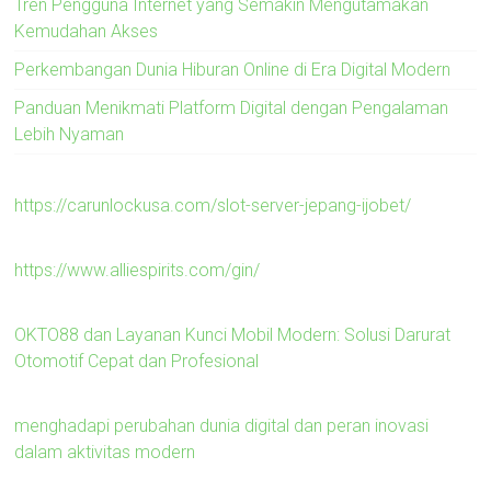
Tren Pengguna Internet yang Semakin Mengutamakan
Kemudahan Akses
Perkembangan Dunia Hiburan Online di Era Digital Modern
Panduan Menikmati Platform Digital dengan Pengalaman
Lebih Nyaman
https://carunlockusa.com/slot-server-jepang-ijobet/
https://www.alliespirits.com/gin/
OKTO88 dan Layanan Kunci Mobil Modern: Solusi Darurat
Otomotif Cepat dan Profesional
menghadapi perubahan dunia digital dan peran inovasi
dalam aktivitas modern