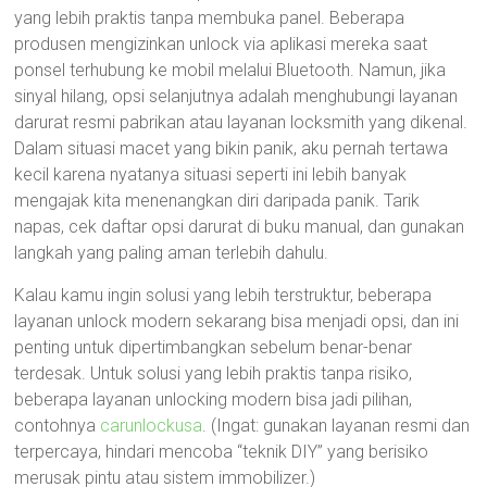
yang lebih praktis tanpa membuka panel. Beberapa
produsen mengizinkan unlock via aplikasi mereka saat
ponsel terhubung ke mobil melalui Bluetooth. Namun, jika
sinyal hilang, opsi selanjutnya adalah menghubungi layanan
darurat resmi pabrikan atau layanan locksmith yang dikenal.
Dalam situasi macet yang bikin panik, aku pernah tertawa
kecil karena nyatanya situasi seperti ini lebih banyak
mengajak kita menenangkan diri daripada panik. Tarik
napas, cek daftar opsi darurat di buku manual, dan gunakan
langkah yang paling aman terlebih dahulu.
Kalau kamu ingin solusi yang lebih terstruktur, beberapa
layanan unlock modern sekarang bisa menjadi opsi, dan ini
penting untuk dipertimbangkan sebelum benar-benar
terdesak. Untuk solusi yang lebih praktis tanpa risiko,
beberapa layanan unlocking modern bisa jadi pilihan,
contohnya
carunlockusa
. (Ingat: gunakan layanan resmi dan
terpercaya, hindari mencoba “teknik DIY” yang berisiko
merusak pintu atau sistem immobilizer.)