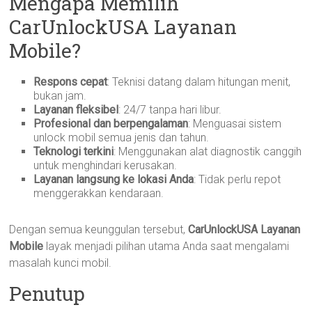
Mengapa Memilih
CarUnlockUSA Layanan
Mobile?
Respons cepat
: Teknisi datang dalam hitungan menit,
bukan jam.
Layanan fleksibel
: 24/7 tanpa hari libur.
Profesional dan berpengalaman
: Menguasai sistem
unlock mobil semua jenis dan tahun.
Teknologi terkini
: Menggunakan alat diagnostik canggih
untuk menghindari kerusakan.
Layanan langsung ke lokasi Anda
: Tidak perlu repot
menggerakkan kendaraan.
Dengan semua keunggulan tersebut,
CarUnlockUSA Layanan
Mobile
layak menjadi pilihan utama Anda saat mengalami
masalah kunci mobil.
Penutup