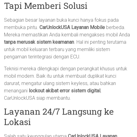
Tapi Memberi Solusi
Sebagian besar layanan buka kunci hanya fokus pada
membuka pintu.
CarUnlockUSA Layanan Mobile
berbeda.
Mereka memastikan Anda kembali mengakses mobil Anda
tanpa merusak sistem keamanan
. Hal ini penting terutama
untuk mobil keluaran terbaru yang memiliki sistem
pengaman terintegrasi dengan ECU.
Teknisi mereka dilengkapi dengan perangkat khusus untuk
mobil modern. Baik itu untuk membuat duplikat kunci
darurat, mengatur ulang sistem keyless, atau bahkan
menangani
lockout akibat error sistem digital
,
CarUnlockUSA siap membantu.
Layanan 24/7 Langsung ke
Lokasi
Salah satu keunggulan utama
CarUnlockUSA Layanan