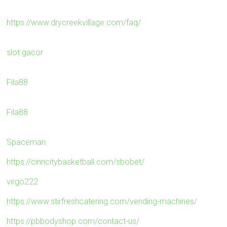
https://www.drycreekvillage.com/faq/
slot gacor
Fila88
Fila88
Spaceman
https://cinncitybasketball.com/sbobet/
virgo222
https://www.stirfreshcatering.com/vending-machines/
https://pbbodyshop.com/contact-us/