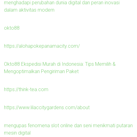
menghadapi perubahan dunia digital dan peran inovasi
dalam aktivitas modern
okto88
https://alohapokepanamacity.com/
Okto88 Ekspedisi Murah di Indonesia: Tips Memilih &
Mengoptimalkan Pengiriman Paket
https://think-tea.com
https://www.lilaccitygardens.com/about
mengupas fenomena slot online dan seni menikmati putaran
mesin digital