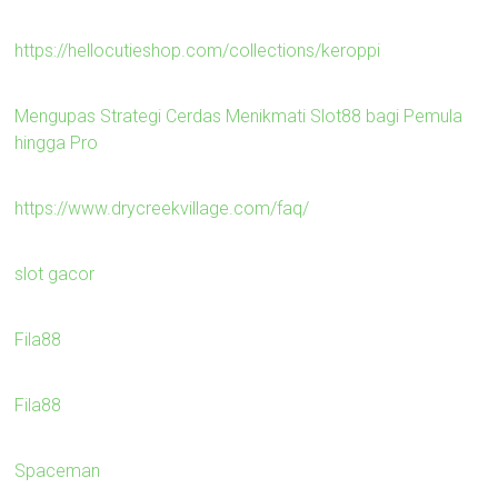
https://hellocutieshop.com/collections/keroppi
Mengupas Strategi Cerdas Menikmati Slot88 bagi Pemula
hingga Pro
https://www.drycreekvillage.com/faq/
slot gacor
Fila88
Fila88
Spaceman