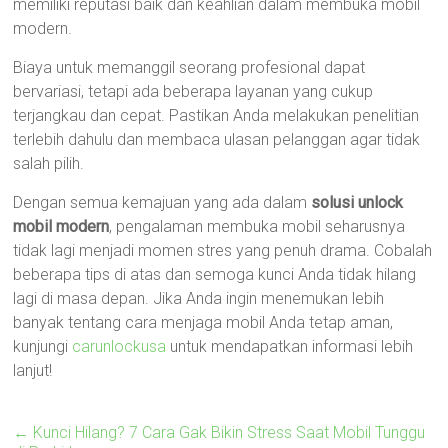
memiliki reputasi baik dan keahlian dalam membuka mobil
modern.
Biaya untuk memanggil seorang profesional dapat
bervariasi, tetapi ada beberapa layanan yang cukup
terjangkau dan cepat. Pastikan Anda melakukan penelitian
terlebih dahulu dan membaca ulasan pelanggan agar tidak
salah pilih.
Dengan semua kemajuan yang ada dalam
solusi unlock
mobil modern
, pengalaman membuka mobil seharusnya
tidak lagi menjadi momen stres yang penuh drama. Cobalah
beberapa tips di atas dan semoga kunci Anda tidak hilang
lagi di masa depan. Jika Anda ingin menemukan lebih
banyak tentang cara menjaga mobil Anda tetap aman,
kunjungi
carunlockusa
untuk mendapatkan informasi lebih
lanjut!
←
Kunci Hilang? 7 Cara Gak Bikin Stress Saat Mobil Tunggu