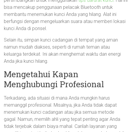
pertimbangkan untuk menggunakan
tips darurat kunci
. Hal ini
bisa mencakup penggunaan pelacak Bluetooth untuk
membantu menemukan kunci Anda yang hilang. Alat ini
berfungsi dengan mengeluarkan suara atau memberi lokasi
kunci Anda di ponsel.
Selain itu, simpan kunci cadangan di tempat yang aman
namun mudah diakses, seperti di rumah teman atau
keluarga terdekat. Ini akan menghemat waktu dan energi
Anda jika kunci hilang.
Mengetahui Kapan
Menghubungi Profesional
Terkadang, ada situasi di mana Anda mungkin harus
memanggil profesional. Misalnya, jika Anda tidak dapat
menemukan kunci cadangan atau jika semua metode
gagal. Namun, memilih ahli yang tepat penting agar Anda
tidak terjebak dalam biaya mahal. Carilah layanan yang