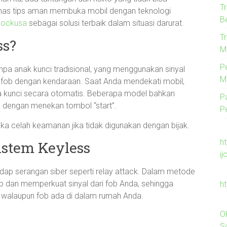
T
bahas tips aman membuka mobil dengan teknologi
B
lockusa
sebagai solusi terbaik dalam situasi darurat.
T
ss?
M
P
anpa anak kunci tradisional, yang menggunakan sinyal
M
u fob dengan kendaraan. Saat Anda mendekati mobil,
a kunci secara otomatis. Beberapa model bahkan
P
dengan menekan tombol “start”.
P
uka celah keamanan jika tidak digunakan dengan bijak.
h
istem Keyless
ij
dap serangan siber seperti relay attack. Dalam metode
p dan memperkuat sinyal dari fob Anda, sehingga
ht
walaupun fob ada di dalam rumah Anda.
O
S