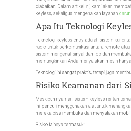
diabaikan. Dalam artikel ini, kami akan mem
keyless, sekaligus mengenalkan layanan
carun
Apa Itu Teknologi Keyle
Teknologi keyless entry adalah sistem kunci t
radio untuk berkomunikasi antara remote ata
sistem mengenali sinyal dari fob dan membuk
memungkinkan Anda menyalakan mesin hanya 
Teknologi ini sangat praktis, tetapi juga memb
Risiko Keamanan dari S
Meskipun nyaman, sistem keyless rentan terha
ini, pencuri menggunakan alat untuk menangka
mereka bisa membuka dan menyalakan mobil 
Risiko lainnya termasuk: