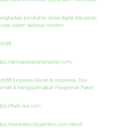
enghadapi perubahan dunia digital dan peran
novasi dalam aktivitas modern
kto88
ttps://alohapokepanamacity.com/
kto88 Ekspedisi Murah di Indonesia: Tips
emilih & Mengoptimalkan Pengiriman Paket
tps://think-tea.com
ttps://www.lilaccitygardens.com/about