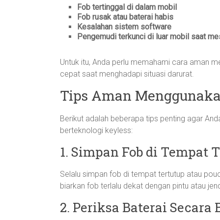
Fob tertinggal di dalam mobil
Fob rusak atau baterai habis
Kesalahan sistem software
Pengemudi terkunci di luar mobil saat me
Untuk itu, Anda perlu memahami cara aman me
cepat saat menghadapi situasi darurat.
Tips Aman Menggunakan
Berikut adalah beberapa tips penting agar A
berteknologi keyless:
1. Simpan Fob di Tempat 
Selalu simpan fob di tempat tertutup atau pou
biarkan fob terlalu dekat dengan pintu atau je
2. Periksa Baterai Secara 