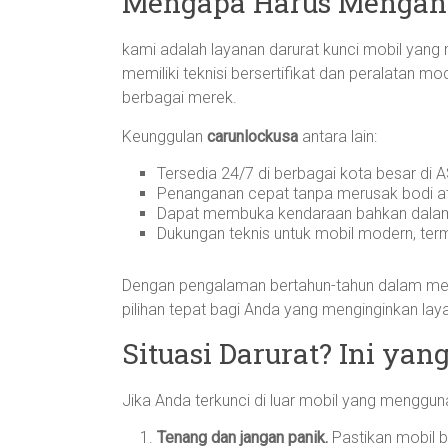
Mengapa Harus Mengand
kami adalah layanan darurat kunci mobil ya
memiliki teknisi bersertifikat dan peralatan m
berbagai merek.
Keunggulan
carunlockusa
antara lain:
Tersedia 24/7 di berbagai kota besar di 
Penanganan cepat tanpa merusak bodi a
Dapat membuka kendaraan bahkan dalam k
Dukungan teknis untuk mobil modern, ter
Dengan pengalaman bertahun-tahun dalam mena
pilihan tepat bagi Anda yang menginginkan lay
Situasi Darurat? Ini ya
Jika Anda terkunci di luar mobil yang menggun
Tenang dan jangan panik.
Pastikan mobil b