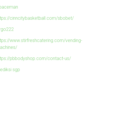
paceman
ttps://cinncitybasketball.com/sbobet/
irgo222
ttps://www.stirfreshcatering.com/vending-
achines/
ttps://pbbodyshop.com/contact-us/
rediksi sgp