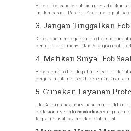
Baterai fob yang lemah bisa menyebabkan sis
luar kendaraan. Pastikan Anda mengganti batera
3. Jangan Tinggalkan Fob
Kebiasaan meninggalkan fob di dashboard atau 
pencurian atau menyulitkan Anda jika mobil ter
4. Matikan Sinyal Fob Sa
Beberapa fob dilengkapi fitur “sleep mode” ata
berguna untuk mencegah pencurian jarak jauh.
5. Gunakan Layanan Profe
Jika Anda mengalami situasi terkunci di luar m
profesional seperti
carunlockusa
yang memiliki
tanpa merusak sistem elektronik mobil.