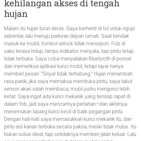
kehilangan akses di tengah
hujan
Malam itu hujan turun deras. Saya berhenti di tol untuk ngopi
sebentar, lalu menuju parkiran depan rumah. Saat hendak
masuk ke mobil, tombol unlock tidak merespon. Fob di
saku terasa hidup, lampu indikator menyala, tapi pintu tetap
tidak terbuka. Saya coba menyalakan Bluetooth di ponsel
dan memeriksa aplikasi kunci mobil, tetapi layar hanya
memberi pesan: “Sinyal tidak terhubung.” Hujan menambah
rasa panik; jika saya memaksa membuka pintu, saya takut
sensor akan salah membaca, mobil justru mengunci lebih
ketat. Saya ingat ada kunci mekanik yang tersisip rapat di
dalam fob, jadi saya mencarinya perlahan—dan akhirnya
menemukan lubang kunci kecil di balik pegangan pintu.
Dengan hati-hati saya memasukkan kunci mekanik itu, dan
pintu sisi kanan terbuka secara paksa, meski tidak mulus. Itu
bukan solusi ideal, tapi setidaknya memberi jalan keluar. Lalu