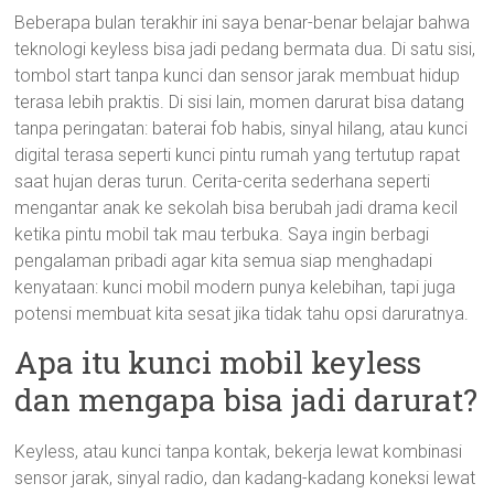
Beberapa bulan terakhir ini saya benar-benar belajar bahwa
teknologi keyless bisa jadi pedang bermata dua. Di satu sisi,
tombol start tanpa kunci dan sensor jarak membuat hidup
terasa lebih praktis. Di sisi lain, momen darurat bisa datang
tanpa peringatan: baterai fob habis, sinyal hilang, atau kunci
digital terasa seperti kunci pintu rumah yang tertutup rapat
saat hujan deras turun. Cerita-cerita sederhana seperti
mengantar anak ke sekolah bisa berubah jadi drama kecil
ketika pintu mobil tak mau terbuka. Saya ingin berbagi
pengalaman pribadi agar kita semua siap menghadapi
kenyataan: kunci mobil modern punya kelebihan, tapi juga
potensi membuat kita sesat jika tidak tahu opsi daruratnya.
Apa itu kunci mobil keyless
dan mengapa bisa jadi darurat?
Keyless, atau kunci tanpa kontak, bekerja lewat kombinasi
sensor jarak, sinyal radio, dan kadang-kadang koneksi lewat