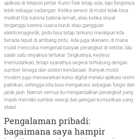
aplikasi di telepon pintar. Kunci fisik tetap ada, tapi fungsinya
lebih sebagai cadangan. Ketika sensor di mobil tidak bisa
melihat fob karena baterai lemah, atau ketika sinyal
terganggu karena cuaca buruk atau gangguan
elektromagnetik, pintu bisa tetap terkunci meskipun kita
berada tepat di ambang pintu. Ada juga skenario di mana
mobil mencoba mengenali banyak perangkat di sekitar, lalu
salah satu sinyalnya tertukar. Singkatnya, keyless
memudahkan, tetapi syaratnya segera terhubung dengan
sumber tenaga dan sistem kendaraan. Banyak mobil
modern juga menawarkan kunci digital melalui aplikasi resmi
pabrikan, sehingga kita bisa mengakses sebagian fungsi dari
jarak jauh. Namun semua itu mengandalkan perangkat yang
masih memiliki sumber energi dan jaringan komunikasi yang
stabil.
Pengalaman pribadi:
bagaimana saya hampir