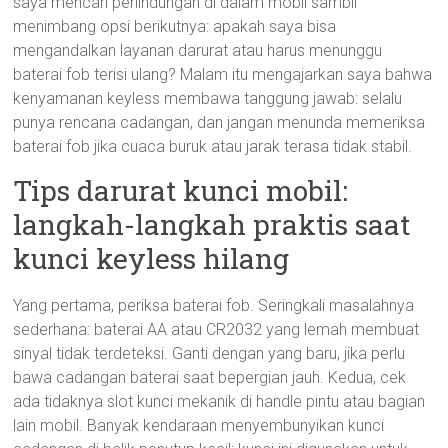
saya mencari perlindungan di dalam mobil sambil
menimbang opsi berikutnya: apakah saya bisa
mengandalkan layanan darurat atau harus menunggu
baterai fob terisi ulang? Malam itu mengajarkan saya bahwa
kenyamanan keyless membawa tanggung jawab: selalu
punya rencana cadangan, dan jangan menunda memeriksa
baterai fob jika cuaca buruk atau jarak terasa tidak stabil.
Tips darurat kunci mobil:
langkah-langkah praktis saat
kunci keyless hilang
Yang pertama, periksa baterai fob. Seringkali masalahnya
sederhana: baterai AA atau CR2032 yang lemah membuat
sinyal tidak terdeteksi. Ganti dengan yang baru, jika perlu
bawa cadangan baterai saat bepergian jauh. Kedua, cek
ada tidaknya slot kunci mekanik di handle pintu atau bagian
lain mobil. Banyak kendaraan menyembunyikan kunci