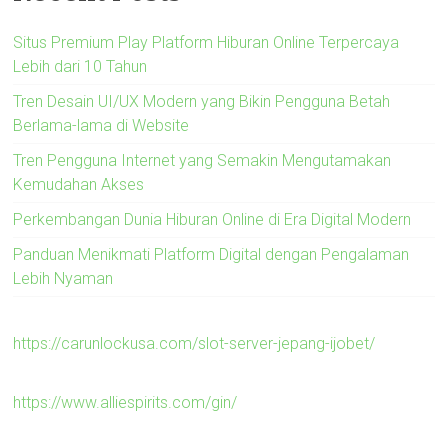
Situs Premium Play Platform Hiburan Online Terpercaya
Lebih dari 10 Tahun
Tren Desain UI/UX Modern yang Bikin Pengguna Betah
Berlama-lama di Website
Tren Pengguna Internet yang Semakin Mengutamakan
Kemudahan Akses
Perkembangan Dunia Hiburan Online di Era Digital Modern
Panduan Menikmati Platform Digital dengan Pengalaman
Lebih Nyaman
https://carunlockusa.com/slot-server-jepang-ijobet/
https://www.alliespirits.com/gin/