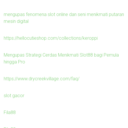
mengupas fenomena slot online dan seni menikmati putaran
mesin digital
https://hellocutieshop.com/collections/keroppi
Mengupas Strategi Cerdas Menikmati Slot88 bagi Pemula
hingga Pro
https://www.drycreekvillage.com/faq/
slot gacor
Fila88