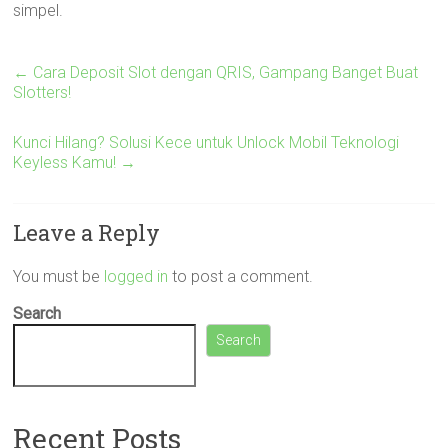
simpel.
←
Cara Deposit Slot dengan QRIS, Gampang Banget Buat
Slotters!
Kunci Hilang? Solusi Kece untuk Unlock Mobil Teknologi
Keyless Kamu!
→
Leave a Reply
You must be
logged in
to post a comment.
Search
Search
Recent Posts