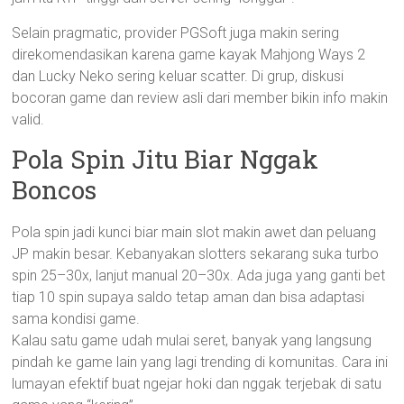
Selain pragmatic, provider PGSoft juga makin sering
direkomendasikan karena game kayak Mahjong Ways 2
dan Lucky Neko sering keluar scatter. Di grup, diskusi
bocoran game dan review asli dari member bikin info makin
valid.
Pola Spin Jitu Biar Nggak
Boncos
Pola spin jadi kunci biar main slot makin awet dan peluang
JP makin besar. Kebanyakan slotters sekarang suka turbo
spin 25–30x, lanjut manual 20–30x. Ada juga yang ganti bet
tiap 10 spin supaya saldo tetap aman dan bisa adaptasi
sama kondisi game.
Kalau satu game udah mulai seret, banyak yang langsung
pindah ke game lain yang lagi trending di komunitas. Cara ini
lumayan efektif buat ngejar hoki dan nggak terjebak di satu