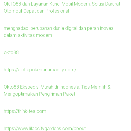
OKTO88 dan Layanan Kunci Mobil Modern: Solusi Darurat
Otomotif Cepat dan Profesional
menghadapi perubahan dunia digital dan peran inovasi
dalam aktivitas modern
okto88
https://alohapokepanamacity.com/
Okto88 Ekspedisi Murah di Indonesia: Tips Memilih &
Mengoptimalkan Pengiriman Paket
https://think-tea.com
https://www.lilaccitygardens.com/about