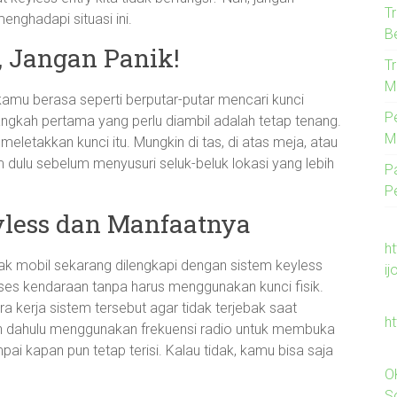
T
enghadapi situasi ini.
B
, Jangan Panik!
T
M
amu berasa seperti berputar-putar mencari kunci
P
angkah pertama yang perlu diambil adalah tetap tenang.
M
meletakkan kunci itu. Mungkin di tas, di atas meja, atau
ulu sebelum menyusuri seluk-beluk lokasi yang lebih
P
P
yless dan Manfaatnya
h
ak mobil sekarang dilengkapi dengan sistem keyless
ij
es kendaraan tanpa harus menggunakan kunci fisik.
ra kerja sistem tersebut agar tidak terjebak saat
ht
bih dahulu menggunakan frekuensi radio untuk membuka
pai kapan pun tetap terisi. Kalau tidak, kamu bisa saja
O
S