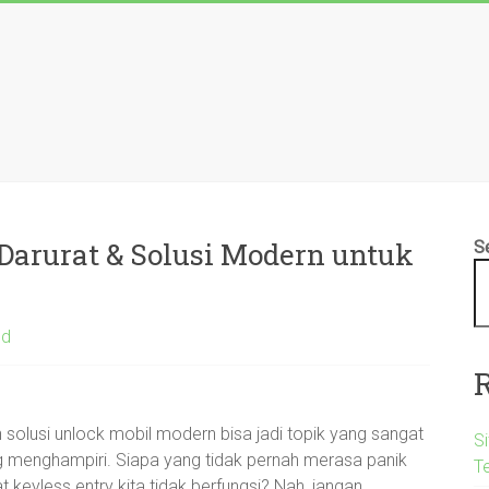
 Darurat & Solusi Modern untuk
S
ed
n solusi unlock mobil modern bisa jadi topik yang sangat
S
ng menghampiri. Siapa yang tidak pernah merasa panik
T
t keyless entry kita tidak berfungsi? Nah, jangan