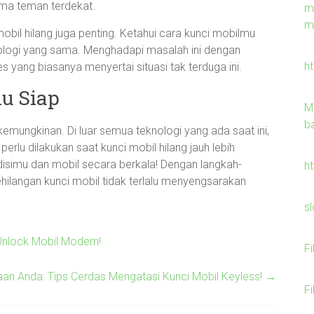
ma teman terdekat.
m
m
obil hilang juga penting. Ketahui cara kunci mobilmu
nologi yang sama. Menghadapi masalah ini dengan
h
yang biasanya menyertai situasi tak terduga ini.
u Siap
M
b
 kemungkinan. Di luar semua teknologi yang ada saat ini,
lu dilakukan saat kunci mobil hilang jauh lebih
disimu dan mobil secara berkala! Dengan langkah-
h
ilangan kunci mobil tidak terlalu menyengsarakan
s
 Unlock Mobil Modern!
F
an Anda: Tips Cerdas Mengatasi Kunci Mobil Keyless!
→
F