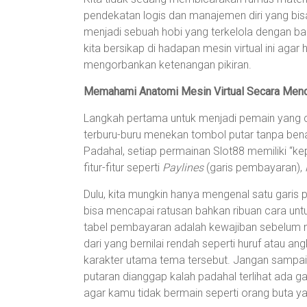
pendekatan logis dan manajemen diri yang bi
menjadi sebuah hobi yang terkelola dengan ba
kita bersikap di hadapan mesin virtual ini agar
mengorbankan ketenangan pikiran.
Memahami Anatomi Mesin Virtual Secara Men
Langkah pertama untuk menjadi pemain yang 
terburu-buru menekan tombol putar tanpa ben
Padahal, setiap permainan Slot88 memiliki “kep
fitur-fitur seperti
Paylines
(garis pembayaran),
Dulu, kita mungkin hanya mengenal satu garis 
bisa mencapai ratusan bahkan ribuan cara u
tabel pembayaran adalah kewajiban sebelum memu
dari yang bernilai rendah seperti huruf atau 
karakter utama tema tersebut. Jangan sampa
putaran dianggap kalah padahal terlihat ada 
agar kamu tidak bermain seperti orang buta 