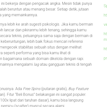
m ini bekerja dengan pengacak angka. Mesin tidak punya
S
alah beruntun atau menang besar. Setiap detik, jutaan
da yang memainkannya.
h
ya lebih ke arah sugesti psikologis. Jika kamu bermain
v
bih lancar dan pikiranmu lebih tenang, sehingga kamu
h
secara teknis, peluangnya sama saja dengan bermain di
m
keberuntungan, lebih baik fokus mencari referensi
 mengecek stabilitas sebuah situs dengan melihat
h
seperti performa yang bisa kamu lihat di
p
 bagaimana sebuah domain dikelola dengan rapi.
pemainnya mengalami
lag
atau gangguan teknis di tengah
bonusnya. Ada
Free Spins
(putaran gratis),
Buy Feature
). Fitur “Beli Bonus” belakangan ini sangat populer.
00x lipat dari taruhan dasar), kamu bisa langsung
pemicu (scatter) muncul secara alami.