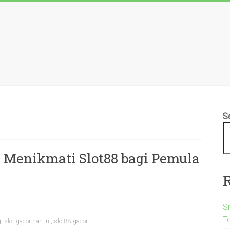
S
 Menikmati Slot88 bagi Pemula
S
T
g
,
slot gacor hari ini
,
slot88 gacor