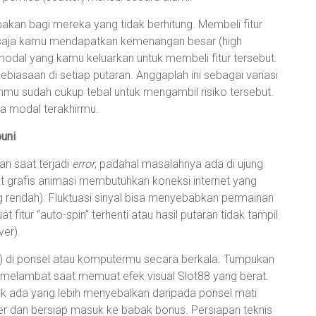
jebakan bagi mereka yang tidak berhitung. Membeli fitur
Bisa saja kamu mendapatkan kemenangan besar (high
h modal yang kamu keluarkan untuk membeli fitur tersebut.
kebiasaan di setiap putaran. Anggaplah ini sebagai variasi
nmu sudah cukup tebal untuk mengambil risiko tersebut.
a modal terakhirmu.
uni
an saat terjadi
error
, padahal masalahnya ada di ujung
rat grafis animasi membutuhkan koneksi internet yang
ing rendah). Fluktuasi sinyal bisa menyebabkan permainan
t fitur “auto-spin” terhenti atau hasil putaran tidak tampil
ver).
 di ponsel atau komputermu secara berkala. Tumpukan
melambat saat memuat efek visual Slot88 yang berat.
ak ada yang lebih menyebalkan daripada ponsel mati
r dan bersiap masuk ke babak bonus. Persiapan teknis