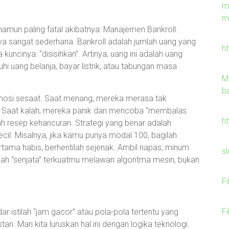
m
m
 namun paling fatal akibatnya: Manajemen Bankroll.
pnya sangat sederhana. Bankroll adalah jumlah uang yang
h
kuncinya: “disisihkan”. Artinya, uang ini adalah uang
hi uang belanja, bayar listrik, atau tabungan masa
M
b
mosi sesaat. Saat menang, mereka merasa tak
an. Saat kalah, mereka panik dan mencoba “membalas
h
lah resep kehancuran. Strategi yang benar adalah
l. Misalnya, jika kamu punya modal 100, bagilah
rtama habis, berhentilah sejenak. Ambil napas, minum
s
 adalah “senjata” terkuatmu melawan algoritma mesin, bukan
F
F
ar istilah “jam gacor” atau pola-pola tertentu yang
. Mari kita luruskan hal ini dengan logika teknologi.