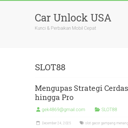
Skip
to
Car Unlock USA
content
Kunci & Perbaikan Mobil Cepat
SLOT88
Mengupas Strategi Cerdas
hingga Pro
gek4869@gmail.com
SLOT88
December 24, 2025
slot gacor gampang menan