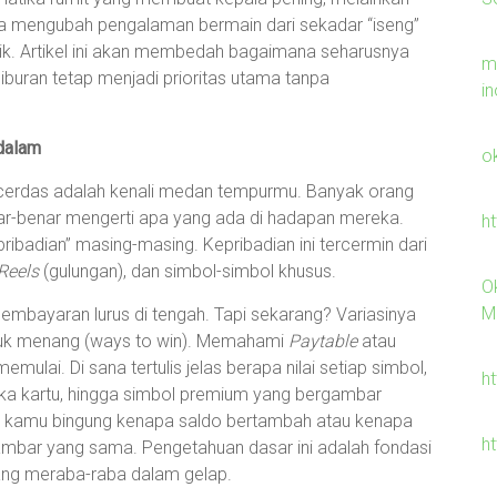
sa mengubah pengalaman bermain dari sekadar “iseng”
ik. Artikel ini akan membedah bagaimana seharusnya
m
 hiburan tetap menjadi prioritas utama tanpa
i
dalam
o
cerdas adalah kenali medan tempurmu. Banyak orang
ar-benar mengerti apa yang ada di hadapan mereka.
h
ribadian” masing-masing. Kepribadian ini tercermin dari
Reels
(gulungan), dan simbol-simbol khusus.
O
M
pembayaran lurus di tengah. Tapi sekarang? Variasinya
ntuk menang (ways to win). Memahami
Paytable
atau
lai. Di sana tertulis jelas berapa nilai setiap simbol,
ht
angka kartu, hingga simbol premium yang bergambar
i kamu bingung kenapa saldo bertambah atau kenapa
h
gambar yang sama. Pengetahuan dasar ini adalah fondasi
yang meraba-raba dalam gelap.