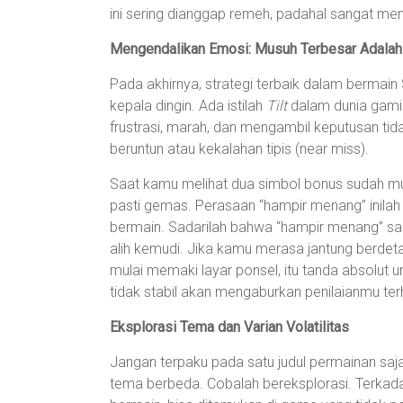
ini sering dianggap remeh, padahal sangat m
Mengendalikan Emosi: Musuh Terbesar Adalah D
Pada akhirnya, strategi terbaik dalam bermain 
kepala dingin. Ada istilah
Tilt
dalam dunia gamin
frustrasi, marah, dan mengambil keputusan tid
beruntun atau kekalahan tipis (near miss).
Saat kamu melihat dua simbol bonus sudah munc
pasti gemas. Perasaan “hampir menang” inilah
bermain. Sadarilah bahwa “hampir menang” s
alih kemudi. Jika kamu merasa jantung berdeta
mulai memaki layar ponsel, itu tanda absolut u
tidak stabil akan mengaburkan penilaianmu ter
Eksplorasi Tema dan Varian Volatilitas
Jangan terpaku pada satu judul permainan saja
tema berbeda. Cobalah bereksplorasi. Terkad