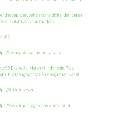
enghadapi perubahan dunia digital dan peran
novasi dalam aktivitas modern
kto88
ttps://alohapokepanamacity.com/
kto88 Ekspedisi Murah di Indonesia: Tips
emilih & Mengoptimalkan Pengiriman Paket
tps://think-tea.com
ttps://www.lilaccitygardens.com/about