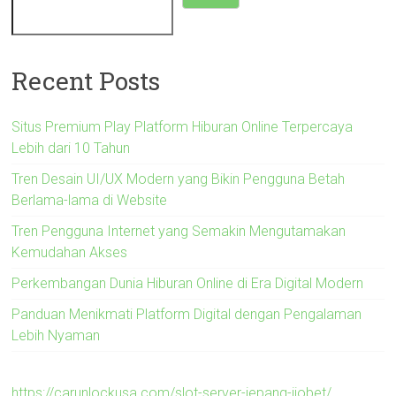
Recent Posts
Situs Premium Play Platform Hiburan Online Terpercaya
Lebih dari 10 Tahun
Tren Desain UI/UX Modern yang Bikin Pengguna Betah
Berlama-lama di Website
Tren Pengguna Internet yang Semakin Mengutamakan
Kemudahan Akses
Perkembangan Dunia Hiburan Online di Era Digital Modern
Panduan Menikmati Platform Digital dengan Pengalaman
Lebih Nyaman
https://carunlockusa.com/slot-server-jepang-ijobet/