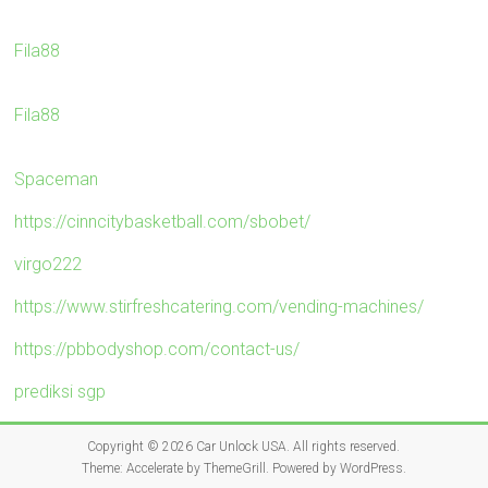
Fila88
Fila88
Spaceman
https://cinncitybasketball.com/sbobet/
virgo222
https://www.stirfreshcatering.com/vending-machines/
https://pbbodyshop.com/contact-us/
prediksi sgp
Copyright © 2026
Car Unlock USA
. All rights reserved.
Theme:
Accelerate
by ThemeGrill. Powered by
WordPress
.